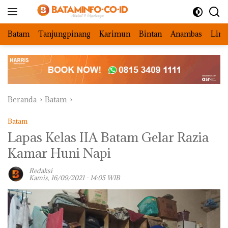
Langsung
ke
konten
Batam
Tanjungpinang
Karimun
Bintan
Anambas
Ling
Beranda
Batam
Batam
Lapas Kelas IIA Batam Gelar Razia
Kamar Huni Napi
Redaksi
Kamis, 16/09/2021 - 14:05 WIB