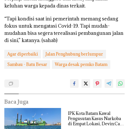
keluhan warga kepada dinas terkait.
“Tapi kondisi saat ini pemerintah memang sedang
fokus untuk mengatasi Covid-19. Tapi mudah-
mudahan bisa segera terealisasi pembangunan jalan
di sini,” katanya. (sahab)
Agar diperbaiki
Jalan Penghubung berlumpur
Sambau - Batu Besar
Warga desak pemko Batam
Baca Juga
IPK Kota Batam Kawal
Pengusutan Kasus Narkoba
di Empat Lokasi, Devin:Cari
dan Usut tuntas Siapa Aktor