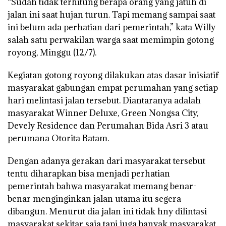
“Sudah tidak terhitung berapa orang yang jatuh di
jalan ini saat hujan turun. Tapi memang sampai saat
ini belum ada perhatian dari pemerintah,” kata Willy
salah satu perwakilan warga saat memimpin gotong
royong, Minggu (12/7).
Kegiatan gotong royong dilakukan atas dasar inisiatif
masyarakat gabungan empat perumahan yang setiap
hari melintasi jalan tersebut. Diantaranya adalah
masyarakat Winner Deluxe, Green Nongsa City,
Devely Residence dan Perumahan Bida Asri 3 atau
perumana Otorita Batam.
Dengan adanya gerakan dari masyarakat tersebut
tentu diharapkan bisa menjadi perhatian
pemerintah bahwa masyarakat memang benar-
benar menginginkan jalan utama itu segera
dibangun. Menurut dia jalan ini tidak hny dilintasi
masyarakat sekitar saja tapi juga banyak masyarakat