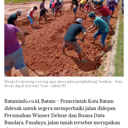
Warga bergotong royong agar akses jalan penghubung Sambau - Batu
Besar dapat di lewati. Foto : sahab/BI
Bataminfo.co.id, Batam –
Pemerintah Kota Batam
didesak untuk segera memperbaiki jalan didepan
Perumahan Winner Deluxe dan Buana Duta
Bandara. Pasalnya, jalan tanah tersebut merupakan