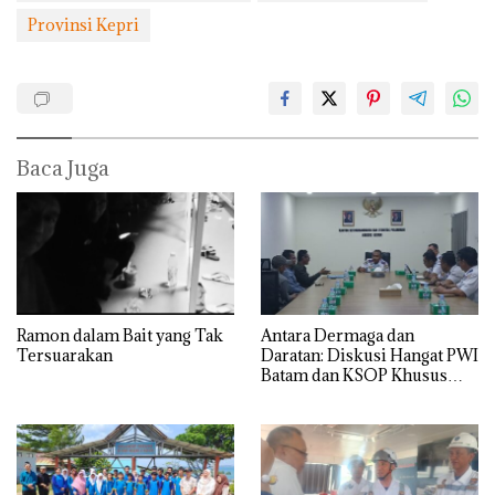
Provinsi Kepri
Baca Juga
Ramon dalam Bait yang Tak
Antara Dermaga dan
Tersuarakan
Daratan: Diskusi Hangat PWI
Batam dan KSOP Khusus
Batam