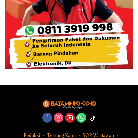
Redaksi
Tentang Kami
SOP Wartawan