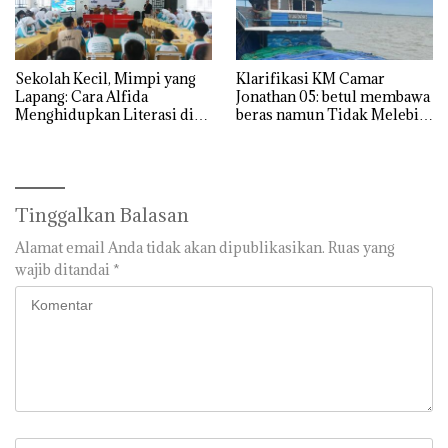
Sekolah Kecil, Mimpi yang
Klarifikasi KM Camar
Lapang: Cara Alfida
Jonathan 05: betul membawa
Menghidupkan Literasi di
beras namun Tidak Melebihi
SMPN 38 Batam
Muatan
Tinggalkan Balasan
Alamat email Anda tidak akan dipublikasikan.
Ruas yang
wajib ditandai
*