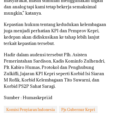
masyarakat, masih stimulan menggunakan digital
dan analog tapi kami tetap bekerja semaksimal
mungkin,” katanya.
Kepastian hukum tentang kedudukan kelembagaan
juga menjadi perhatian KPI dan Pemprov Kepri,
kedepan akan didiskusikan ke tahap lebih lanjut
terkait kepastian tersebut.
Hadir dalam audensi tersebut Plh. Asisten
Pemerintahan Sardison, Kadis Kominfo Zulhendri,
Plt. Kabiro Humas, Protokol dan Penghubung
Zulkifli, Jajaran KPI Kepri seperti Korbid Isi Siaran
M Rofik, Korbid Kelembagaan Tito Suwarni, dan
Korbid PS2P Sahat Saragi.
Sumber : Humaskepri.id
Komisi Penyiaran Indonesia
Pjs Gubernur Kepri