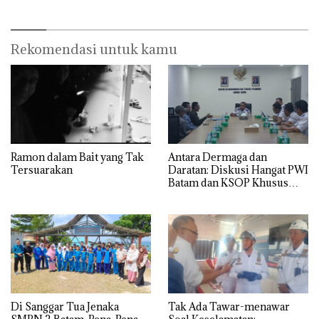
Rekomendasi untuk kamu
Ramon dalam Bait yang Tak
Antara Dermaga dan
Tersuarakan
Daratan: Diskusi Hangat PWI
Batam dan KSOP Khusus
Batam
Di Sanggar Tua Jenaka
Tak Ada Tawar-menawar