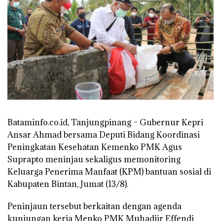
Bataminfo.co.id, Tanjungpinang –
Gubernur Kepri
Ansar Ahmad bersama Deputi Bidang Koordinasi
Peningkatan Kesehatan Kemenko PMK Agus
Suprapto meninjau sekaligus memonitoring
Keluarga Penerima Manfaat (KPM) bantuan sosial di
Kabupaten Bintan, Jumat (13/8).
Peninjaun tersebut berkaitan dengan agenda
kunjungan kerja Menko PMK Muhadjir Effendi