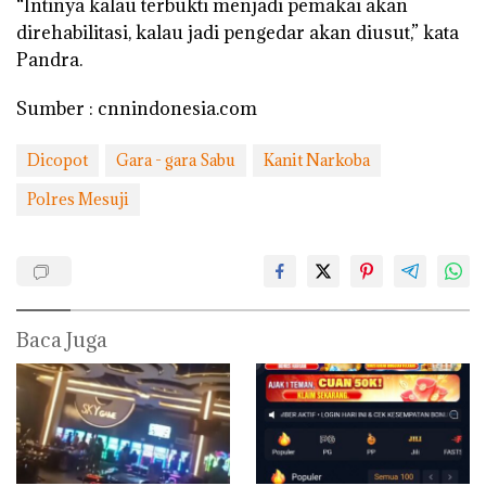
“Intinya kalau terbukti menjadi pemakai akan
direhabilitasi, kalau jadi pengedar akan diusut,” kata
Pandra.
Sumber : cnnindonesia.com
Dicopot
Gara - gara Sabu
Kanit Narkoba
Polres Mesuji
Baca Juga