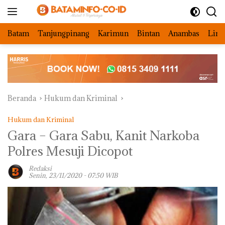
Langsung
ke
konten
Batam
Tanjungpinang
Karimun
Bintan
Anambas
Ling
Beranda
Hukum dan Kriminal
Hukum dan Kriminal
Gara – Gara Sabu, Kanit Narkoba
Polres Mesuji Dicopot
Redaksi
Senin, 23/11/2020 - 07:50 WIB