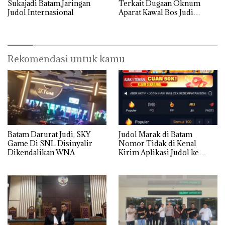
Sukajadi Batam,Jaringan
Terkait Dugaan Oknum
Judol Internasional
Aparat Kawal Bos Judi
Online di Batam
Rekomendasi untuk kamu
Batam Darurat Judi, SKY
Judol Marak di Batam
Game Di SNL Disinyalir
Nomor Tidak di Kenal
Dikendalikan WNA
Kirim Aplikasi Judol ke
Whatsapp Warga Batam