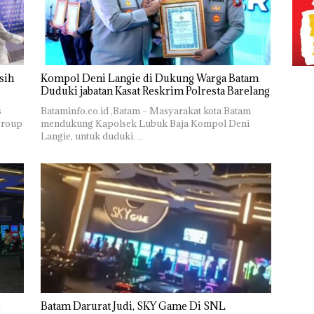
sih
Kompol Deni Langie di Dukung Warga Batam
Duduki jabatan Kasat Reskrim Polresta Barelang
s
Bataminfo.co.id ,Batam – Masyarakat kota Batam
group
mendukung Kapolsek Lubuk Baja Kompol Deni
Langie, untuk duduki…
Batam Darurat Judi, SKY Game Di SNL