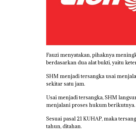
Fauzi menyatakan, pihaknya meningk
berdasarkan dua alat bukti, yaitu ke
SHM menjadi tersangka usai menjalan
sekitar satu jam.
Usai menjadi tersangka, SHM langsu
menjalani proses hukum berikutnya.
Sesuai pasal 21 KUHAP, maka tersan
tahun, ditahan.
Puluhan Tahun
‘Bodong’ Tapi