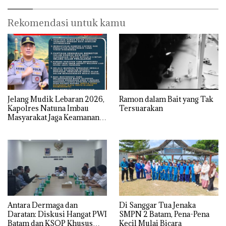
Rekomendasi untuk kamu
Jelang Mudik Lebaran 2026,
Ramon dalam Bait yang Tak
Kapolres Natuna Imbau
Tersuarakan
Masyarakat Jaga Keamanan
dan Keselamatan
Antara Dermaga dan
Di Sanggar Tua Jenaka
Daratan: Diskusi Hangat PWI
SMPN 2 Batam, Pena-Pena
Batam dan KSOP Khusus
Kecil Mulai Bicara