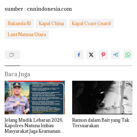
sumber : cnnindonesia.com
Bakamla RI
Kapal China
Kapal Coast Guard
Laut Natuna Utara
Baca Juga
Jelang Mudik Lebaran 2026,
Ramon dalam Bait yang Tak
Kapolres Natuna Imbau
Tersuarakan
Masyarakat Jaga Keamanan
dan Keselamatan