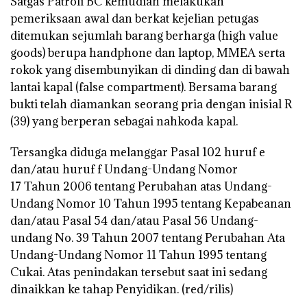
Satgas Patroli BC kemudian melakukan
pemeriksaan awal dan berkat kejelian petugas
ditemukan sejumlah barang berharga (high value
goods) berupa handphone dan laptop, MMEA serta
rokok yang disembunyikan di dinding dan di bawah
lantai kapal (false compartment). Bersama barang
bukti telah diamankan seorang pria dengan inisial R
(39) yang berperan sebagai nahkoda kapal.
Tersangka diduga melanggar Pasal 102 huruf e
dan/atau huruf f Undang-Undang Nomor
17 Tahun 2006 tentang Perubahan atas Undang-
Undang Nomor 10 Tahun 1995 tentang Kepabeanan
dan/atau Pasal 54 dan/atau Pasal 56 Undang-
undang No. 39 Tahun 2007 tentang Perubahan Ata
Undang-Undang Nomor 11 Tahun 1995 tentang
Cukai. Atas penindakan tersebut saat ini sedang
dinaikkan ke tahap Penyidikan. (red/rilis)