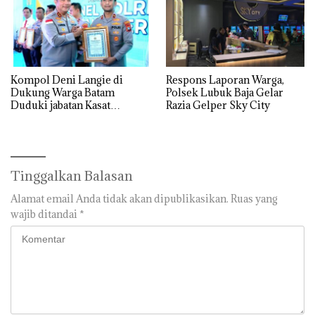
Kompol Deni Langie di
Respons Laporan Warga,
Dukung Warga Batam
Polsek Lubuk Baja Gelar
Duduki jabatan Kasat
Razia Gelper Sky City
Reskrim Polresta Barelang
Tinggalkan Balasan
Alamat email Anda tidak akan dipublikasikan.
Ruas yang
wajib ditandai
*