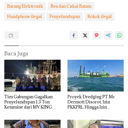
Barang Elektronik
Bea dan Cukai Batam
Handphone ilegal
Penyelundupan
Rokok ilegal
Baca Juga
Tim Gabungan Gagalkan
Proyek Dredging PT Mc
Penyelundupan 1,3 Ton
Dermott Disorot, Izin
Ketamine dari MV KING
PKKPRL Hingga Izin
Lingkungan Dipertanyakan