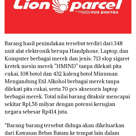
Barang hasil penindakan tersebut terdiri dari 348
unit alat elektronik berupa Handphone, Laptop, dan
Komputer berbagai merek dan jenis; 713 slop sigaret
kretek mesin merek ”HMIND” tanpa dilekati pita
cukai, 108 botol dan 432 kaleng botol Minuman
Mengandung Etil Alkohol berbagai merek tanpa
dilekati pita cukai, serta 70 pcs aksesoris laptop
berbagai merek. Total nilai barang ditaksir mencapai
sekitar Rp1,56 milyar dengan potensi kerugian
negara sebesar Rp414 juta.
“Barang-barang tersebut diduga akan dikeluarkan
dari Kawasan Bebas Batam ke tempat lain dalam