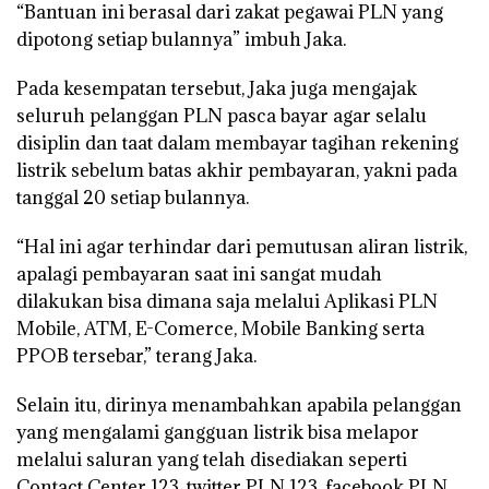
“Bantuan ini berasal dari zakat pegawai PLN yang
dipotong setiap bulannya” imbuh Jaka.
Pada kesempatan tersebut, Jaka juga mengajak
seluruh pelanggan PLN pasca bayar agar selalu
disiplin dan taat dalam membayar tagihan rekening
listrik sebelum batas akhir pembayaran, yakni pada
tanggal 20 setiap bulannya.
“Hal ini agar terhindar dari pemutusan aliran listrik,
apalagi pembayaran saat ini sangat mudah
dilakukan bisa dimana saja melalui Aplikasi PLN
Mobile, ATM, E-Comerce, Mobile Banking serta
PPOB tersebar,” terang Jaka.
Selain itu, dirinya menambahkan apabila pelanggan
yang mengalami gangguan listrik bisa melapor
melalui saluran yang telah disediakan seperti
Contact Center 123, twitter PLN 123, facebook PLN