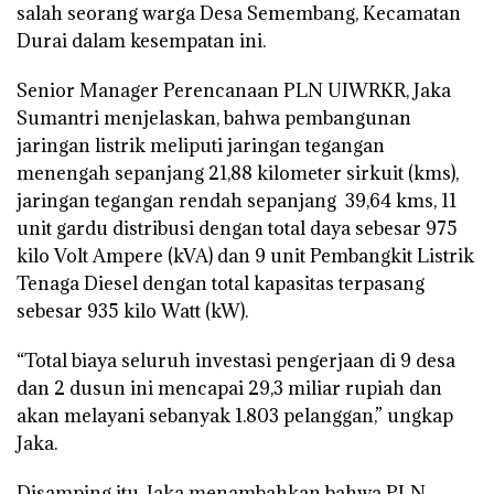
salah seorang warga Desa Semembang, Kecamatan
Durai dalam kesempatan ini.
Senior Manager Perencanaan PLN UIWRKR, Jaka
Sumantri menjelaskan, bahwa pembangunan
jaringan listrik meliputi jaringan tegangan
menengah sepanjang 21,88 kilometer sirkuit (kms),
jaringan tegangan rendah sepanjang 39,64 kms, 11
unit gardu distribusi dengan total daya sebesar 975
kilo Volt Ampere (kVA) dan 9 unit Pembangkit Listrik
Tenaga Diesel dengan total kapasitas terpasang
sebesar 935 kilo Watt (kW).
“Total biaya seluruh investasi pengerjaan di 9 desa
dan 2 dusun ini mencapai 29,3 miliar rupiah dan
akan melayani sebanyak 1.803 pelanggan,” ungkap
Jaka.
Disamping itu, Jaka menambahkan bahwa PLN