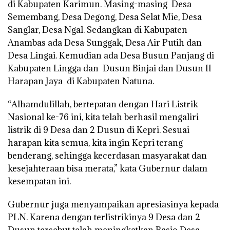
di Kabupaten Karimun. Masing-masing Desa
Semembang, Desa Degong, Desa Selat Mie, Desa
Sanglar, Desa Ngal. Sedangkan di Kabupaten
Anambas ada Desa Sunggak, Desa Air Putih dan
Desa Lingai. Kemudian ada Desa Busun Panjang di
Kabupaten Lingga dan Dusun Binjai dan Dusun II
Harapan Jaya di Kabupaten Natuna.
“Alhamdulillah, bertepatan dengan Hari Listrik
Nasional ke-76 ini, kita telah berhasil mengaliri
listrik di 9 Desa dan 2 Dusun di Kepri. Sesuai
harapan kita semua, kita ingin Kepri terang
benderang, sehingga kecerdasan masyarakat dan
kesejahteraan bisa merata,” kata Gubernur dalam
kesempatan ini.
Gubernur juga menyampaikan apresiasinya kepada
PLN. Karena dengan terlistrikinya 9 Desa dan 2
Dusun tersebut telah meningkatkan Rasio Desa