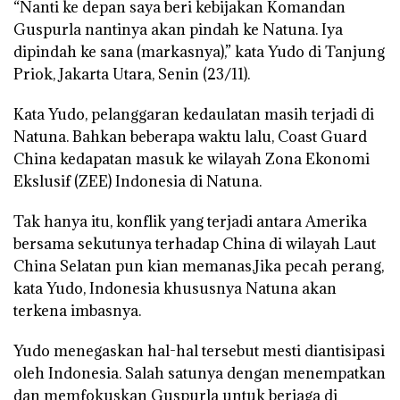
“Nanti ke depan saya beri kebijakan Komandan
Guspurla nantinya akan pindah ke Natuna. Iya
dipindah ke sana (markasnya),” kata Yudo di Tanjung
Priok, Jakarta Utara, Senin (23/11).
Kata Yudo, pelanggaran kedaulatan masih terjadi di
Natuna. Bahkan beberapa waktu lalu, Coast Guard
China kedapatan masuk ke wilayah Zona Ekonomi
Ekslusif (ZEE) Indonesia di Natuna.
Tak hanya itu, konflik yang terjadi antara Amerika
bersama sekutunya terhadap China di wilayah Laut
China Selatan pun kian memanas.Jika pecah perang,
kata Yudo, Indonesia khususnya Natuna akan
terkena imbasnya.
Yudo menegaskan hal-hal tersebut mesti diantisipasi
oleh Indonesia. Salah satunya dengan menempatkan
dan memfokuskan Guspurla untuk berjaga di