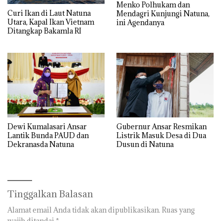
Menko Polhukam dan
Curi Ikan di Laut Natuna
Mendagri Kunjungi Natuna,
Utara, Kapal Ikan Vietnam
ini Agendanya
Ditangkap Bakamla RI
Dewi Kumalasari Ansar
Gubernur Ansar Resmikan
Lantik Bunda PAUD dan
Listrik Masuk Desa di Dua
Dekranasda Natuna
Dusun di Natuna
Tinggalkan Balasan
Alamat email Anda tidak akan dipublikasikan.
Ruas yang
wajib ditandai
*