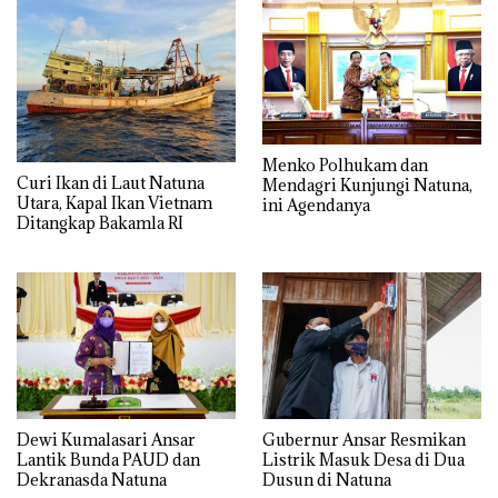
Menko Polhukam dan
Curi Ikan di Laut Natuna
Mendagri Kunjungi Natuna,
Utara, Kapal Ikan Vietnam
ini Agendanya
Ditangkap Bakamla RI
Dewi Kumalasari Ansar
Gubernur Ansar Resmikan
Lantik Bunda PAUD dan
Listrik Masuk Desa di Dua
Dekranasda Natuna
Dusun di Natuna