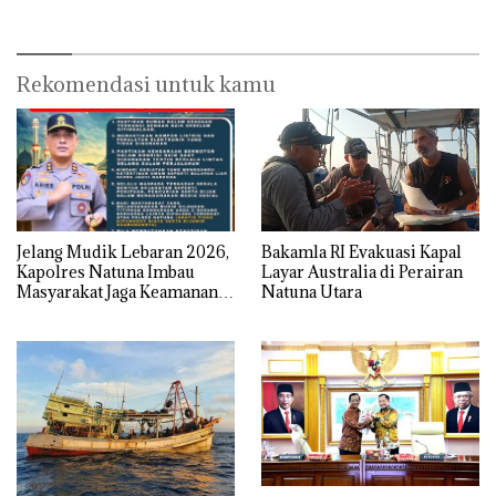
Rekomendasi untuk kamu
Jelang Mudik Lebaran 2026,
Bakamla RI Evakuasi Kapal
Kapolres Natuna Imbau
Layar Australia di Perairan
Masyarakat Jaga Keamanan
Natuna Utara
dan Keselamatan