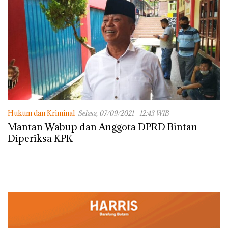
Hukum dan Kriminal
Selasa, 07/09/2021 - 12:43 WIB
Mantan Wabup dan Anggota DPRD Bintan
Diperiksa KPK