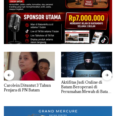
Aktifitas Judi Online di
Carolein Dituntut 3 Tahun
Batam Beroperasi di
Penjara di PN Batam
Perumahan Mewah di Batam
Center