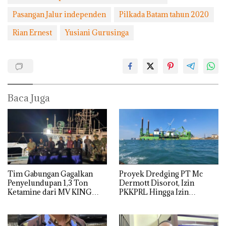
Pasangan Jalur independen
Pilkada Batam tahun 2020
Rian Ernest
Yusiani Gurusinga
Baca Juga
Tim Gabungan Gagalkan
Proyek Dredging PT Mc
Penyelundupan 1,3 Ton
Dermott Disorot, Izin
Ketamine dari MV KING
PKKPRL Hingga Izin
Lingkungan Dipertanyakan