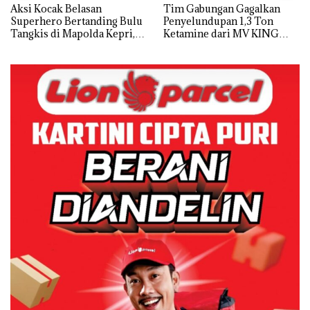
Aksi Kocak Belasan
Tim Gabungan Gagalkan
Superhero Bertanding Bulu
Penyelundupan 1,3 Ton
Tangkis di Mapolda Kepri,
Ketamine dari MV KING
Sambut HUT RI Ke-81