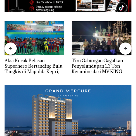
Aksi Kocak Belasan
Tim Gabungan Gagalkan
Superhero Bertanding Bulu
Penyelundupan 1,3 Ton
Tangkis di Mapolda Kepri,
Ketamine dari MV KING
Sambut HUT RI Ke-81