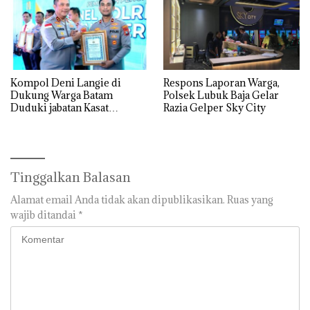
Kompol Deni Langie di
Respons Laporan Warga,
Dukung Warga Batam
Polsek Lubuk Baja Gelar
Duduki jabatan Kasat
Razia Gelper Sky City
Reskrim Polresta Barelang
Tinggalkan Balasan
Alamat email Anda tidak akan dipublikasikan.
Ruas yang
wajib ditandai
*