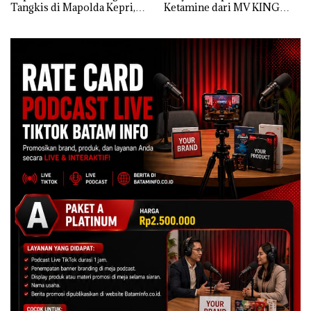
Tangkis di Mapolda Kepri,
Ketamine dari MV KING
Sambut HUT RI Ke-81