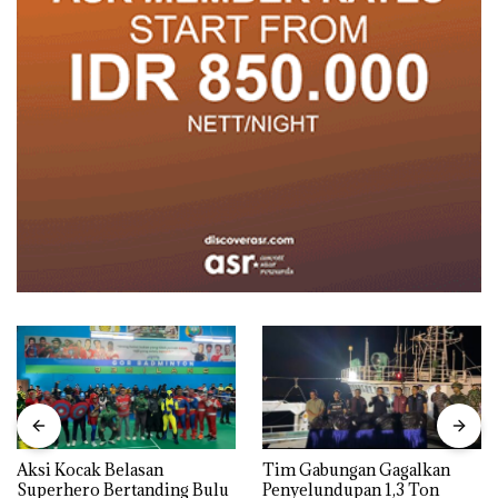
Aksi Kocak Belasan
Tim Gabungan Gagalkan
Superhero Bertanding Bulu
Penyelundupan 1,3 Ton